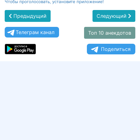
Чтобы проголосовать, установите приложение!
Предыдущий
Следующий
Телеграм канал
Топ 10 анекдотов
Поделиться