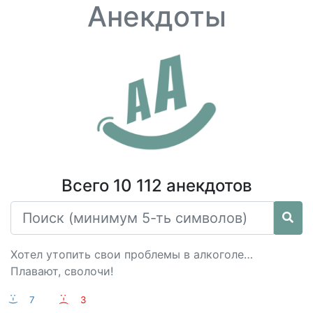
Анекдоты
Всего 10 112 анекдотов
Хотел утопить свои проблемы в алкоголе…
Плавают, сволочи!
:-)
7
:-(
3