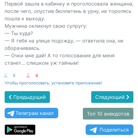
Первой зашла в кабинку и проголосовала женщина,
после чего, опустив бюллетень в урну, не торопясь
пошла к выходу.
Мужчина окликнул свою супругу:
— Ты куда?
— Я тебя на улице подожду, — ответила она, не
оборачиваясь.
— Очки мне дай! А то голосование для меня
станет… слишком уж тайным!
:-)
5
:-(
4
Чтобы проголосовать, установите приложение!
Предыдущий
Следующий
Телеграм канал
Топ 10 анекдотов
Поделиться