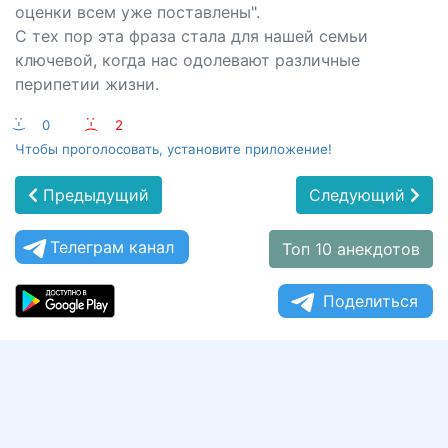
оценки всем уже поставлены".
С тех пор эта фраза стала для нашей семьи
ключевой, когда нас одолевают различные
перипетии жизни.
:-)
0
:-(
2
Чтобы проголосовать, установите приложение!
Предыдущий
Следующий
Телеграм канал
Топ 10 анекдотов
Поделиться