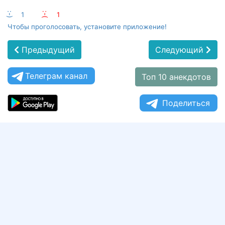
:-)
1
:-(
1
Чтобы проголосовать, установите приложение!
Предыдущий
Следующий
Телеграм канал
Топ 10 анекдотов
Поделиться