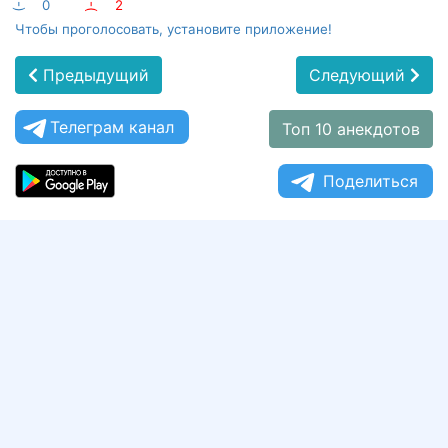
:-)
0
:-(
2
Чтобы проголосовать, установите приложение!
Предыдущий
Следующий
Телеграм канал
Топ 10 анекдотов
Поделиться