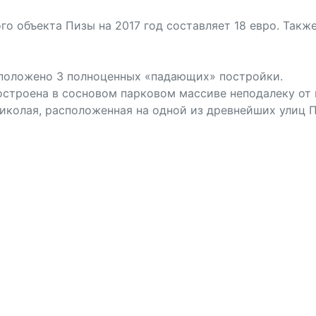
о объекта Пизы на 2017 год составляет 18 евро. Такж
сположено 3 полноценных «падающих» постройки.
построена в сосновом парковом массиве неподалеку от
 Николая, расположенная на одной из древнейших улиц 