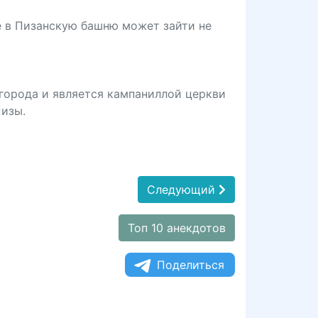
е в Пизанскую башню может зайти не
 города и является кампаниллой церкви
Пизы.
Следующий
Топ 10 анекдотов
Поделиться