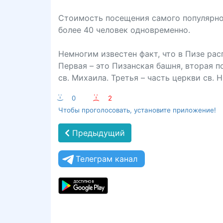
Стоимость посещения самого популярног
более 40 человек одновременно.
Немногим известен факт, что в Пизе ра
Первая – это Пизанская башня, вторая 
св. Михаила. Третья – часть церкви св.
:-)
0
:-(
2
Чтобы проголосовать, установите приложение!
Предыдущий
Телеграм канал