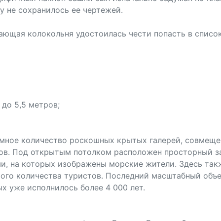
у не сохранилось ее чертежей.
дающая колокольня удостоилась чести попасть в спис
 до 5,5 метров;
омное количество роскошных крытых галерей, совмеще
ов. Под открытым потолком расположен просторный зал
, на которых изображены морские жители. Здесь такж
ого количества туристов. Последний масштабный объе
х уже исполнилось более 4 000 лет.