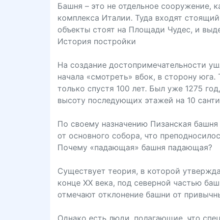
Башня – это не отдельное сооружение, 
комплекса Италии. Туда входят стоящий
объекты стоят на Площади Чудес, и выд
История постройки
На создание достопримечательности ушло
начала «смотреть» вбок, в сторону юга. 
только спустя 100 лет. Был уже 1275 го
высоту последующих этажей на 10 санти
По своему назначению Пизанская башня 
от основного собора, что преподносилос
Почему «падающая» башня падающая?
Существует теория, в которой утвержда
конце XX века, под северной частью баш
отмечают отклонение башни от привычных
Однако есть люди, полагающие, что спе