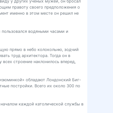
виду у других ученых мужей, он бросал
ающим правоту своего предположения о
мент именно в этом месте он решил не
й пользовался водяными часами и
ящую прямо в небо колокольню, зодчий
ать труд архитектора. Тогда он в
у всех строение наклонилось вперед,
 «изюминкой» обладают Лондонский Биг-
стные постройки. Всего их около 300 по
 началом каждой католической службы в