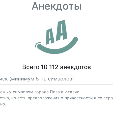
Анекдоты
Всего 10 112 анекдотов
аемым символом города Пиза в Италии.
стно, но есть предположения о причастности к ее стр
но.