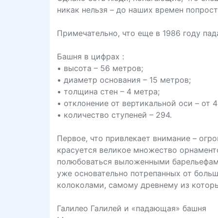
никак нельзя – до наших времен попрост
Примечательно, что еще в 1986 году па
Башня в цифрах :
• высота – 56 метров;
• диаметр основания – 15 метров;
• толщина стен – 4 метра;
• отклонение от вертикальной оси – от 4
• количество ступеней – 294.
Первое, что привлекает внимание – огр
красуется великое множество орнамент
полюбоваться выложенными барельефами
уже основательно потрепанных от больш
колоколами, самому древнему из которы
Галилео Галилей и «падающая» башня