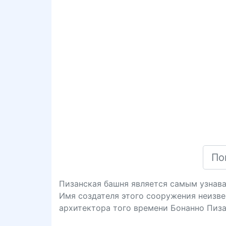
Пизанская башня является самым узнав
Имя создателя этого сооружения неизве
архитектора того времени Бонанно Пиза