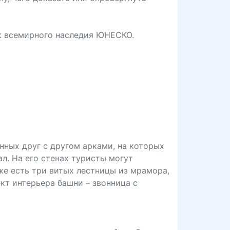
ок всемирного наследия ЮНЕСКО.
нных друг с другом арками, на которых
. На его стенах туристы могут
е есть три витых лестницы из мрамора,
кт интерьера башни – звонница с