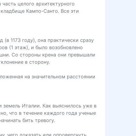
я часть целого архитектурного
 кладбище Кампо-Санто. Все эти
(в 1173 году), она практически сразу
ров (1 этаж), и было возобновлено
башни. Со стороны крена они превышали
клонение в сторону.
оложенная на значительном расстоянии
и земель Италии. Как выяснилось уже в
но, что в течение каждого года ученые
ачинать бить тревогу.
у, чего доказать или опровергнуть