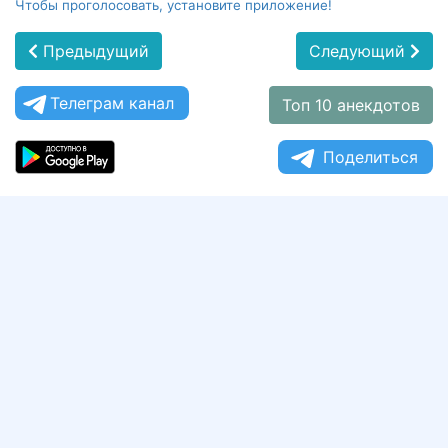
Чтобы проголосовать, установите приложение!
Предыдущий
Следующий
Телеграм канал
Топ 10 анекдотов
Поделиться