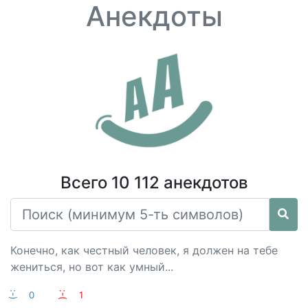
Анекдоты
Всего 10 112 анекдотов
Конечно, как честный человек, я должен на тебе
жениться, но вот как умный...
:-)
0
:-(
1