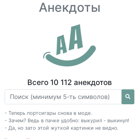
Анекдоты
Всего 10 112 анекдотов
- Теперь портсигары снова в моде.
- Зачем? Ведь в пачке удобно: выкурил - выкинул!
- Да, но зато этой жуткой картинки не видно.