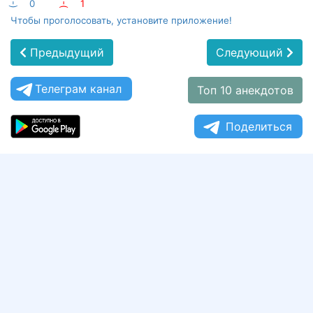
:-)
0
:-(
1
Чтобы проголосовать, установите приложение!
Предыдущий
Следующий
Телеграм канал
Топ 10 анекдотов
Поделиться