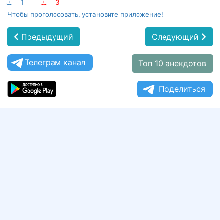
:-)
1
:-(
3
Чтобы проголосовать, установите приложение!
Предыдущий
Следующий
Телеграм канал
Топ 10 анекдотов
Поделиться