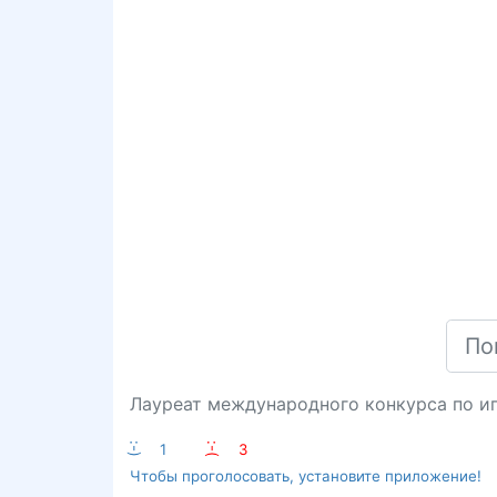
Лауреат международного конкурса по иг
:-)
1
:-(
3
Чтобы проголосовать, установите приложение!