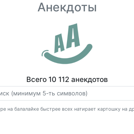
Анекдоты
Всего 10 112 анекдотов
ре на балалайке быстрее всех натирает картошку на д