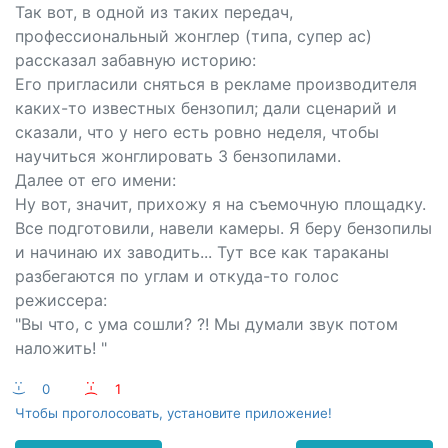
Так вот, в одной из таких передач,
профессиональный жонглер (типа, супер ас)
рассказал забавную историю:
Его пригласили сняться в рекламе производителя
каких-то известных бензопил; дали сценарий и
сказали, что у него есть ровно неделя, чтобы
научиться жонглировать 3 бензопилами.
Далее от его имени:
Ну вот, значит, прихожу я на съемочную площадку.
Все подготовили, навели камеры. Я беру бензопилы
и начинаю их заводить... Тут все как тараканы
разбегаются по углам и откуда-то голос
режиссера:
"Вы что, с ума сошли? ?! Мы думали звук потом
наложить! "
:-)
0
:-(
1
Чтобы проголосовать, установите приложение!