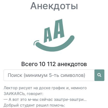
Анекдоты
Всего 10 112 анекдотов
Лектор рисует на доске график и, немного
ЗАИКАЯСЬ, говорит:
— А вот это м-мы сейчас заштри-заштри...
Добрый студент решил помочь: