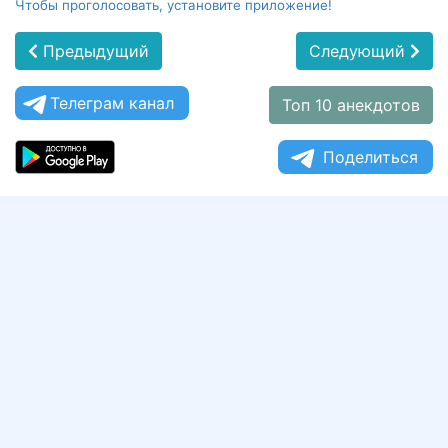
Чтобы проголосовать, установите приложение!
Предыдущий
Следующий
Телеграм канал
Топ 10 анекдотов
Поделиться