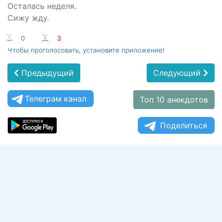
Осталась неделя.
Сижу жду.
:-)
0
:-(
3
Чтобы проголосовать, установите приложение!
Предыдущий
Следующий
Телеграм канал
Топ 10 анекдотов
Поделиться