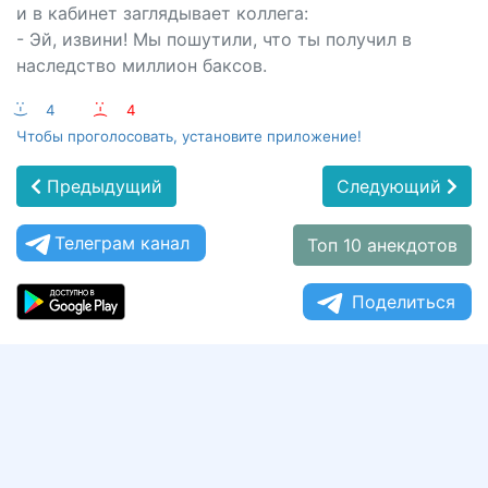
и в кабинет заглядывает коллега:
- Эй, извини! Мы пошутили, что ты получил в
наследство миллион баксов.
:-)
4
:-(
4
Чтобы проголосовать, установите приложение!
Предыдущий
Следующий
Телеграм канал
Топ 10 анекдотов
Поделиться