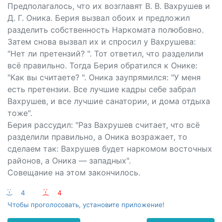
Предполагалось, что их возглавят В. В. Вахрушев и
Д. Г. Оника. Берия вызвал обоих и предложил
разделить собственность Наркомата полюбовно.
Затем снова вызвал их и спросил у Вахрушева:
"Нет ли претензий? ". Тот ответил, что разделили
всё правильно. Тогда Берия обратился к Онике:
"Как вы считаете? ". Оника заупрямился: "У меня
есть претензии. Все лучшие кадры себе забрал
Вахрушев, и все лучшие санатории, и дома отдыха
тоже".
Берия рассудил: "Раз Вахрушев считает, что всё
разделили правильно, а Оника возражает, то
сделаем так: Вахрушев будет наркомом восточных
районов, а Оника — западных".
Совещание на этом закончилось.
:-)
4
:-(
4
Чтобы проголосовать, установите приложение!