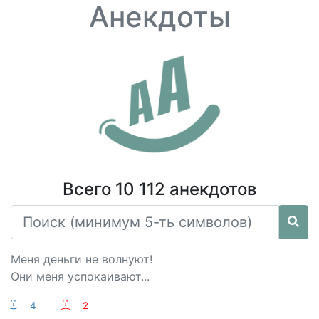
Анекдоты
Всего 10 112 анекдотов
Меня деньги не волнуют!
Они меня успокаивают...
:-)
4
:-(
2