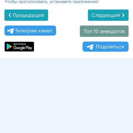
Чтобы проголосовать, установите приложение!
Предыдущий
Следующий
Телеграм канал
Топ 10 анекдотов
Поделиться