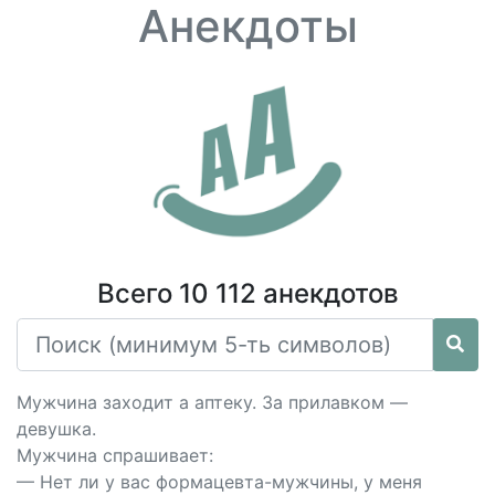
Анекдоты
Всего 10 112 анекдотов
Мужчина заходит а аптеку. За прилавком —
девушка.
Мужчина спрашивает:
— Нет ли у вас формацевта-мужчины, у меня