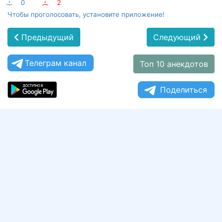
:-)
0
:-(
2
Чтобы проголосовать, установите приложение!
Предыдущий
Следующий
Телеграм канал
Топ 10 анекдотов
Поделиться