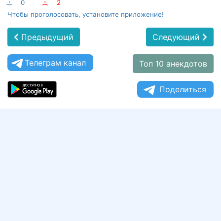
:-)
0
:-(
2
Чтобы проголосовать, установите приложение!
Предыдущий
Следующий
Телеграм канал
Топ 10 анекдотов
Поделиться