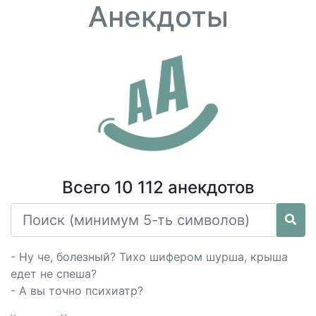
Анекдоты
Всего 10 112 анекдотов
- Ну че, болезный? Тихо шифером шурша, крыша
едет не спеша?
- А вы точно психиатр?