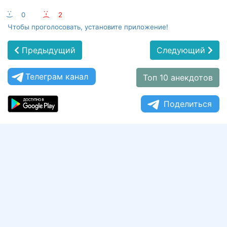
:-)
0
:-(
2
Чтобы проголосовать, установите приложение!
Предыдущий
Следующий
Телеграм канал
Топ 10 анекдотов
Поделиться