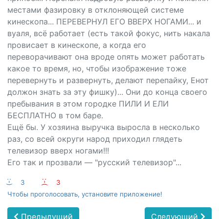
местами фазировку в отклоняющей системе
кинескопа... ПЕРЕВЕРНУЛ ЕГО ВВЕРХ НОГАМИ... и
вуаля, всё работает (есть такой фокус, нить накала
провисает в кинескопе, а когда его
переворачивают она вроде опять может работать
какое то время, но, чтобы изображение тоже
перевернуть и развернуть, делают перепайку, Енот
должон знать за эту фишку)... Они до конца своего
пребывания в этом городке ПИЛИ И ЕЛИ
БЕСПЛАТНО в том баре.
Ещё бы. У хозяина выручка выросла в несколько
раз, со всей округи народ приходил глядеть
телевизор вверх ногами!!!
Его так и прозвали — "русский телевизор"...
:-)
3
:-(
3
Чтобы проголосовать, установите приложение!
Предыдущий
Следующий