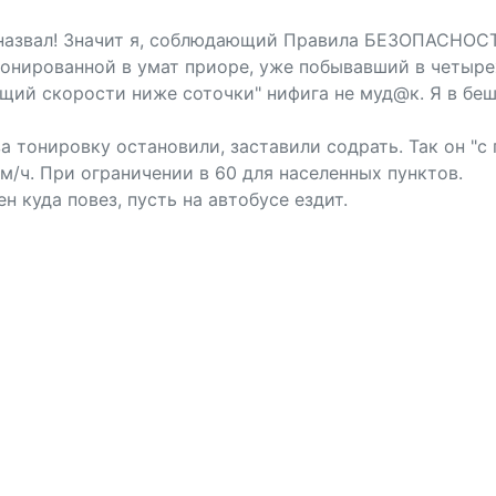
 назвал! Значит я, соблюдающий Правила БЕЗОПАСНОС
тонированной в умат приоре, уже побывавший в четыре
щий скорости ниже соточки" нифига не муд@к. Я в беш
а тонировку остановили, заставили содрать. Так он "с
м/ч. При ограничении в 60 для населенных пунктов.
 куда повез, пусть на автобусе ездит.