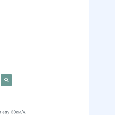
м еду 60км/ч.