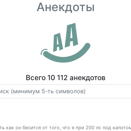
Анекдоты
Всего 10 112 анекдотов
ь как он бесится от того, что я при 200 лс под капото