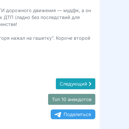
ТИ дорожного движения — муд@к, а он
х ДТП (ладно без последствий для
енстве!
 горя нажал на гашетку". Короче второй
Следующий
Топ 10 анекдотов
Поделиться