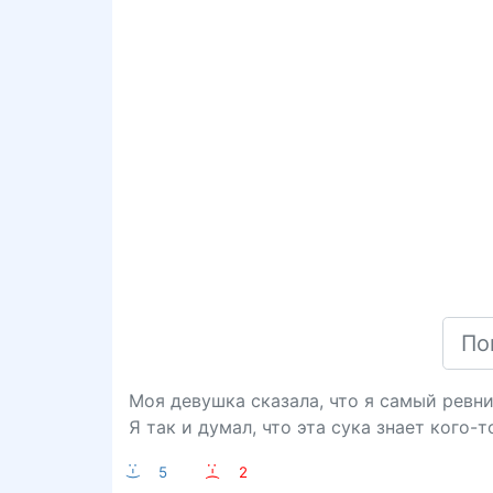
Моя девушка сказала, что я самый ревни
Я так и думал, что эта сука знает кого-т
:-)
5
:-(
2