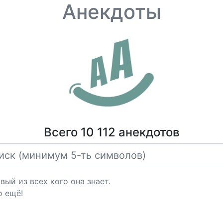
Анекдоты
Всего 10 112 анекдотов
вый из всех кого она знает.
о ещё!