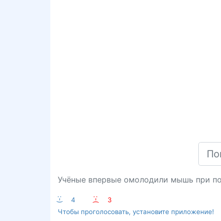
Учёные впервые омолодили мышь при по
:-)
4
:-(
3
Чтобы проголосовать, установите приложение!