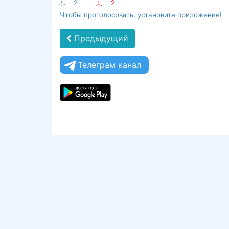
:-)
2
:-(
2
Чтобы проголосовать, установите приложение!
Предыдущий
Телеграм канал