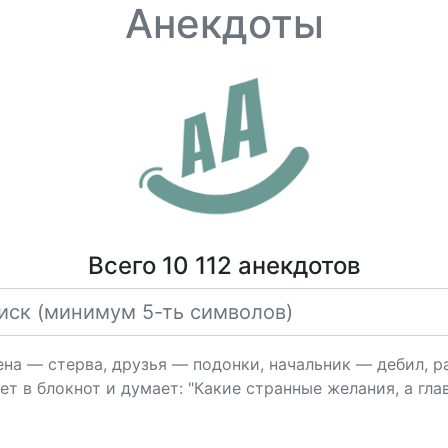
Анекдоты
Всего 10 112 анекдотов
на — стерва, друзья — подонки, начальник — дебил, ра
ет в блокнот и думает: "Какие странные желания, а гл