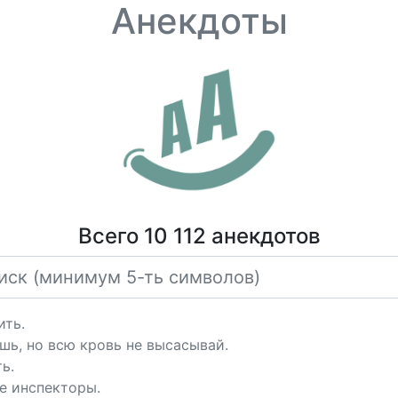
Анекдоты
Всего 10 112 анекдотов
ить.
шь, но всю кровь не высасывай.
ь.
е инспекторы.