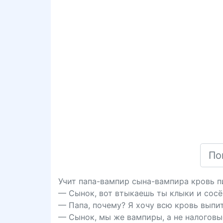
Учит папа-вампир сына-вампира кровь п
— Сынок, вот втыкаешь ты клыки и сосё
— Папа, почему? Я хочу всю кровь выпит
— Сынок, мы же вампиры, а не налоговы