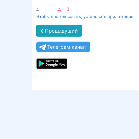
:-)
1
:-(
3
Чтобы проголосовать, установите приложение!
Предыдущий
Телеграм канал