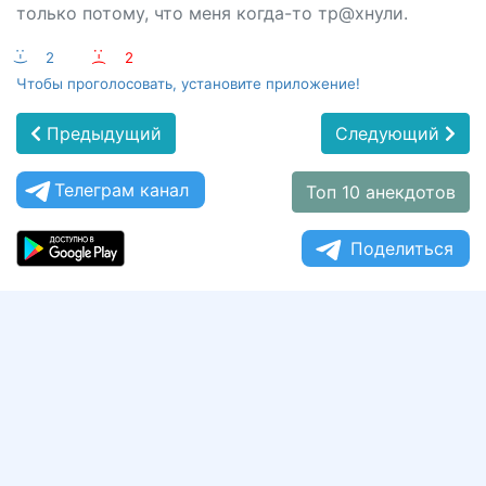
только потому, что меня когда-то тр@хнули.
:-)
2
:-(
2
Чтобы проголосовать, установите приложение!
Предыдущий
Следующий
Телеграм канал
Топ 10 анекдотов
Поделиться