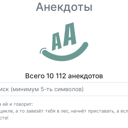
Анекдоты
Всего 10 112 анекдотов
 ей и говорит:
цикле, а то завезёт тебя в лес, начнёт приставать, а е
сте!