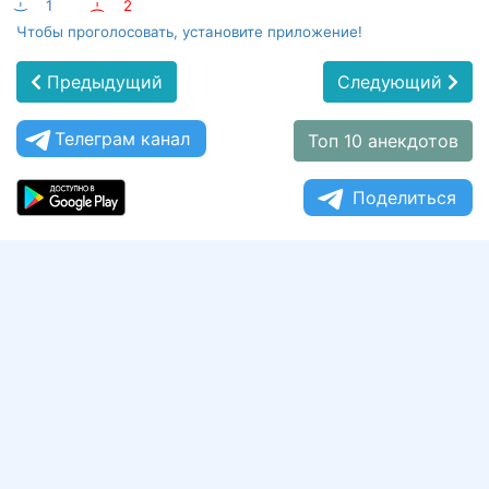
:-)
1
:-(
2
Чтобы проголосовать, установите приложение!
Предыдущий
Следующий
Телеграм канал
Топ 10 анекдотов
Поделиться