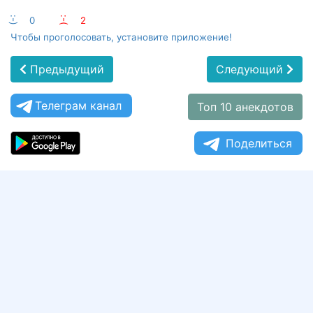
:-)
0
:-(
2
Чтобы проголосовать, установите приложение!
Предыдущий
Следующий
Телеграм канал
Топ 10 анекдотов
Поделиться