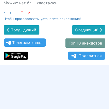
Мужик: нет бл…, хвастаюсь!
:-)
0
:-(
2
Чтобы проголосовать, установите приложение!
Предыдущий
Следующий
Телеграм канал
Топ 10 анекдотов
Поделиться