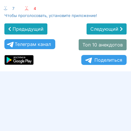
:-)
7
:-(
4
Чтобы проголосовать, установите приложение!
Предыдущий
Следующий
Телеграм канал
Топ 10 анекдотов
Поделиться