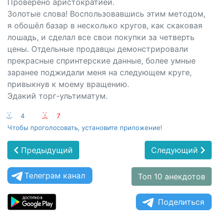
Проверено аристократией.
Золотые слова! Воспользовавшись этим методом,
я обошёл базар в несколько кругов, как скаковая
лошадь, и сделал все свои покупки за четверть
цены. Отдельные продавцы демонстрировали
прекрасные спринтерские данные, более умные
заранее поджидали меня на следующем круге,
привыкнув к моему вращению.
Эдакий торг-ультиматум.
:-)
4
:-(
7
Чтобы проголосовать, установите приложение!
Предыдущий
Следующий
Телеграм канал
Топ 10 анекдотов
Поделиться