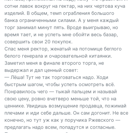
сотни лавок вокруг на гектар, на них чертова куча
изделий. В общем, темп ограбления большого
банка ограниченными силами. А у меня каждый
торг занимал минут пять. Вроде выигрываю, но
время тает, и не успеть мне обойти весь базар,
совершить свои 20 покупок.
Спас меня ректор, женатый на потомице беглого
белого генерала и очаровательной китаянки.
Заметил меня в финале второго торга, не
выдержал и дал ценный совет:
— Лёша! Тут не так торговаться надо. Ходи
быстрым шагом, чтобы успеть осмотреть всё.
Понравилось чего — тыкай пальцем и называй
свою цену, ровно вчетверо меньше той, что на
ценнике. Увидишь возмущение продавца, пожимай
плечами и иди себе дальше. Он сам догонит. Не все
конечно, но тут уж как у поручика Ржевского —
предлагать надо всем, попадутся и согласные.