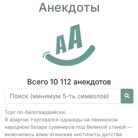
Анекдоты
Всего 10 112 анекдотов
Торг по-белогвардейски.
Я азартно торговался однажды на пекинском
народном базаре сувениров под Великой стеной —
включились алма-атинские инстинкты детства.