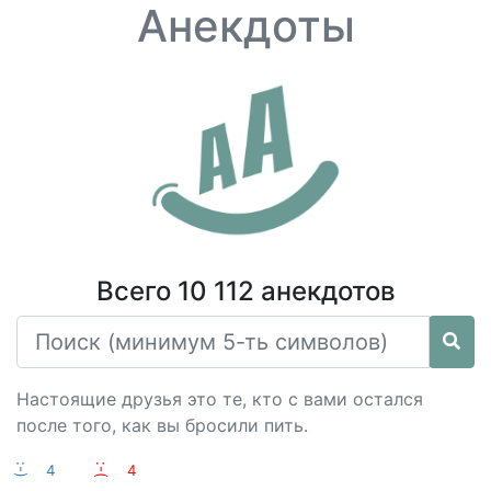
Анекдоты
Всего 10 112 анекдотов
Настоящие друзья это те, кто с вами остался
после того, как вы бросили пить.
:-)
4
:-(
4