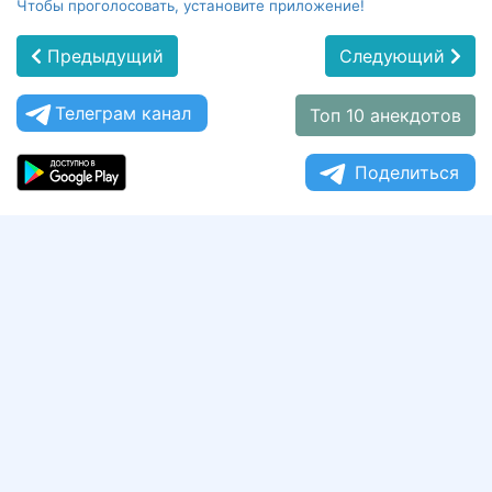
Чтобы проголосовать, установите приложение!
Предыдущий
Следующий
Телеграм канал
Топ 10 анекдотов
Поделиться