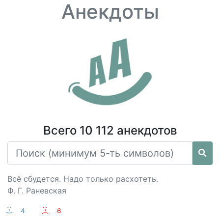
Анекдоты
Всего 10 112 анекдотов
Всё сбудется. Надо только расхотеть.
Ф. Г. Раневская
:-)
4
:-(
6