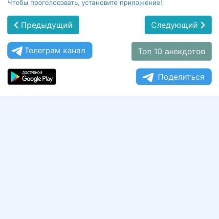
Чтобы проголосовать, установите приложение!
Предыдущий
Следующий
Телеграм канал
Топ 10 анекдотов
Поделиться