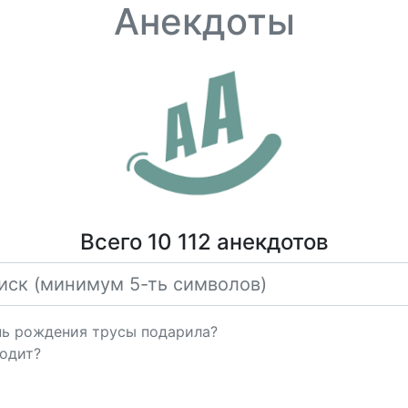
Анекдоты
Всего 10 112 анекдотов
нь рождения трусы подарила?
ходит?