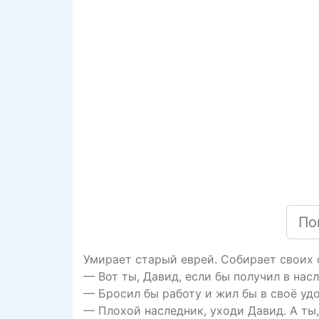
Умирает старый еврей. Собирает своих 
— Вот ты, Давид, если бы получил в нас
— Бросил бы работу и жил бы в своё удо
— Плохой наследник, уходи Давид. А ты,