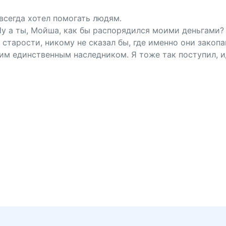
всегда хотел помогать людям.
Ну а ты, Мойша, как бы распорядился моими деньгами?
 старости, никому не сказал бы, где именно они закопа
м единственным наследником. Я тоже так поступил, и