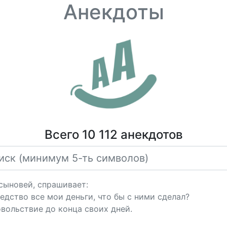
Анекдоты
Всего 10 112 анекдотов
сыновей, спрашивает:
ледство все мои деньги, что бы с ними сделал?
вольствие до конца своих дней.