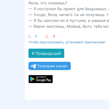
Яков, что скажешь?
— Я построил бы приют для бездомных, 
— Уходи, Яков, ничего ты не получишь. 
— Я бы закопал их в пустыне, а умирая в
— Верно мыслишь, Мойша, быть тебе мои
:-)
5
:-(
3
Чтобы проголосовать, установите приложение!
Предыдущий
Телеграм канал