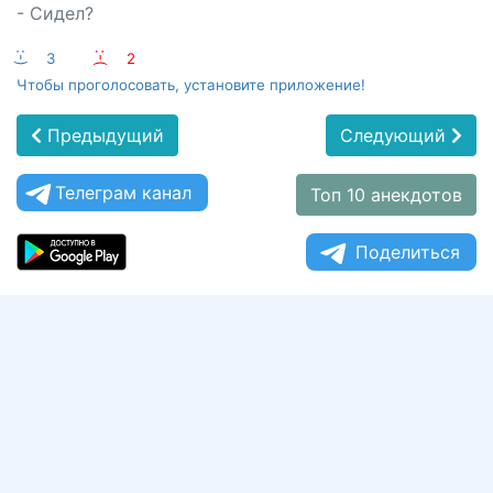
- Сидел?
:-)
3
:-(
2
Чтобы проголосовать, установите приложение!
Предыдущий
Следующий
Телеграм канал
Топ 10 анекдотов
Поделиться