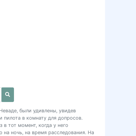
Неваде, были удивлены, увидев
 пилота в комнату для допросов.
 в тот момент, когда у него
 на ночь, на время расследования. На