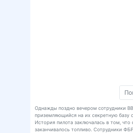
Однажды поздно вечером сотрудники ВВС
приземляющийся на их секретную базу с
История пилота заключалась в том, что о
заканчивалось топливо. Сотрудники ФБР