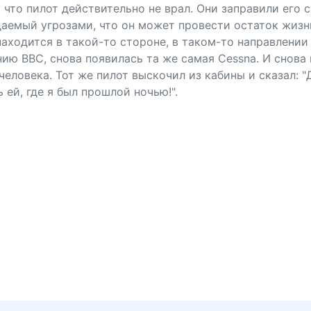
что пилот действительно не врал. Они заправили его 
даемый угрозами, что он может провести остаток жизн
 находится в такой-то стороне, в таком-то направлении
ию ВВС, снова появилась та же самая Cessna. И снов
человека. Тот же пилот выскочил из кабины и сказал: "Д
 ей, где я был прошлой ночью!".