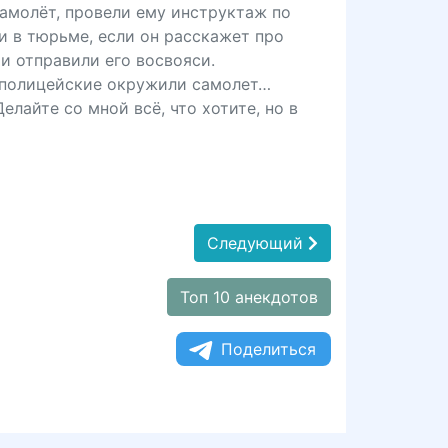
самолёт, провели ему инструктаж по
и в тюрьме, если он расскажет про
 и отправили его восвояси.
а полицейские окружили самолет…
елайте со мной всё, что хотите, но в
Следующий
Топ 10 анекдотов
Поделиться