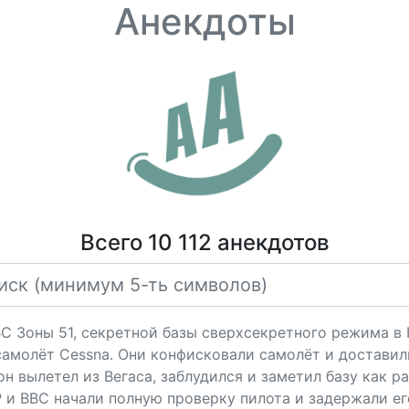
Анекдоты
Всего 10 112 анекдотов
 Зоны 51, секретной базы сверхсекретного режима в 
амолёт Cessna. Они конфисковали самолёт и доставили
н вылетел из Вегаса, заблудился и заметил базу как раз
 и ВВС начали полную проверку пилота и задержали его