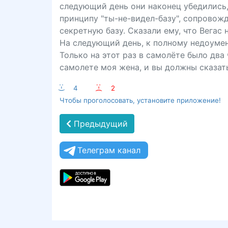
следующий день они наконец убедились, 
принципу "ты-не-видел-базу", сопровож
секретную базу. Сказали ему, что Вегас
На следующий день, к полному недоумен
Только на этот раз в самолёте было два 
самолете моя жена, и вы должны сказать
:-)
4
:-(
2
Чтобы проголосовать, установите приложение!
Предыдущий
Телеграм канал