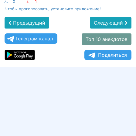
:-)
0
:-(
1
Чтобы проголосовать, установите приложение!
Предыдущий
Следующий
Телеграм канал
Топ 10 анекдотов
Поделиться