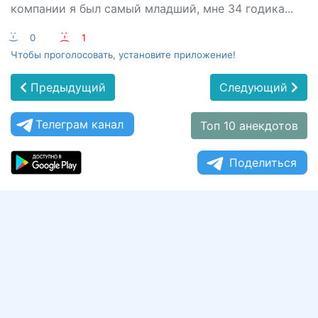
компании я был самый младший, мне 34 годика...
:-)
0
:-(
1
Чтобы проголосовать, установите приложение!
Предыдущий
Следующий
Телеграм канал
Топ 10 анекдотов
Поделиться