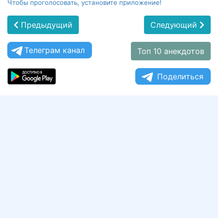
Чтобы проголосовать, установите приложение!
Предыдущий
Следующий
Телеграм канал
Топ 10 анекдотов
Поделиться