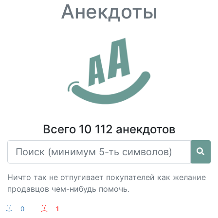
Анекдоты
Всего 10 112 анекдотов
Ничто так не отпугивает покупателей как желание
продавцов чем-нибудь помочь.
:-)
0
:-(
1