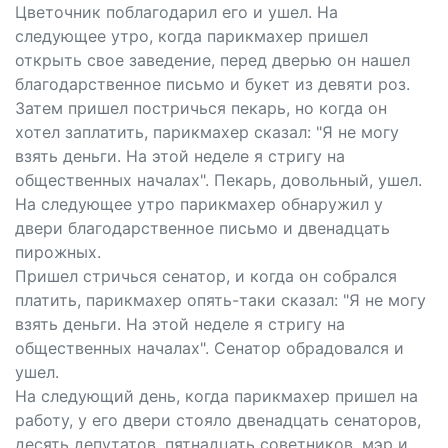
Цветочник поблагодарил его и ушел. На
следующее утро, когда парикмахер пришел
открыть свое заведение, перед дверью он нашел
благодарственное письмо и букет из девяти роз.
Затем пришел постричься пекарь, но когда он
хотел заплатить, парикмахер сказал: "Я не могу
взять деньги. На этой неделе я стригу на
общественных началах". Пекарь, довольный, ушел.
На следующее утро парикмахер обнаружил у
двери благодарственное письмо и двенадцать
пирожных.
Пришел стричься сенатор, и когда он собрался
платить, парикмахер опять-таки сказал: "Я не могу
взять деньги. На этой неделе я стригу на
общественных началах". Сенатор обрадовался и
ушел.
На следующий день, когда парикмахер пришел на
работу, у его двери стояло двенадцать сенаторов,
десять депутатов, пятнадцать советников, мэр и