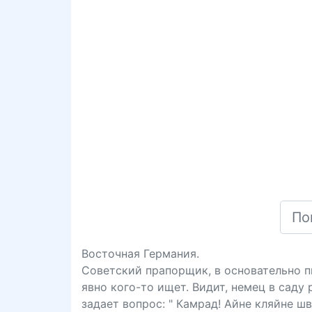
Восточная Германия.
Советский прапорщик, в основательно п
явно кого-то ищет. Видит, немец в саду 
задает вопрос: " Камрад! Айне кляйне ш