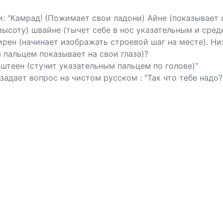
 "Камрад! (Пожимает свои ладони) Айне (показывает о
ысоту) швайне (тычет себе в нос указательным и сред
рен (начинает изображать строевой шаг на месте). Ни
 пальцем показывает на свои глаза)?
штеен (стучит указательным пальцем по голове)"
адает вопрос на чистом русском : "Так что тебе надо?