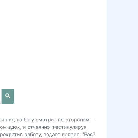
я пот, на бегу смотрит по сторонам —
том вдох, и отчаянно жестикулируя,
рекратив работу, задает вопрос: "Вас?