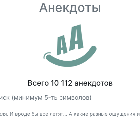
Анекдоты
Всего 10 112 анекдотов
еля. И вроде бы все летят… А какие разные ощущения и