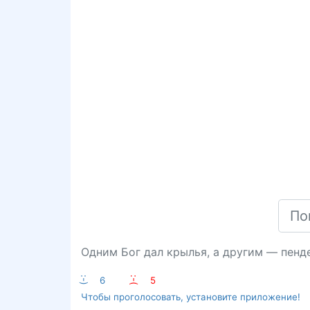
Одним Бог дал крылья, а другим — пенд
:-)
6
:-(
5
Чтобы проголосовать, установите приложение!