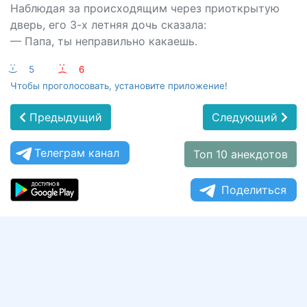
Наблюдая за происходящим через приоткрытую
дверь, его 3-х летняя дочь сказала:
— Папа, ты неправильно какаешь.
:-)
5
:-(
6
Чтобы проголосовать, установите приложение!
Предыдущий
Следующий
Телеграм канал
Топ 10 анекдотов
Поделиться