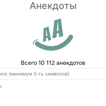
Анекдоты
Всего 10 112 анекдотов
к.