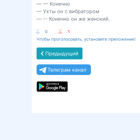
— — Конечно
— Ухты он с вибратором
— -- Конечно он же женский.
:-)
0
:-(
1
Чтобы проголосовать, установите приложение!
Предыдущий
Телеграм канал