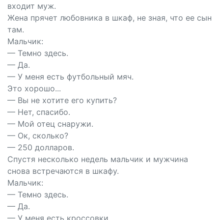
входит муж.
Жена прячет любовника в шкаф, не зная, что ее сын
там.
Мальчик:
— Темно здесь.
— Да.
— У меня есть футбольный мяч.
Это хорошо...
— Вы не хотите его купить?
— Нет, спасибо.
— Мой отец снаружи.
— Ок, сколько?
— 250 долларов.
Спустя несколько недель мальчик и мужчина
снова встречаются в шкафу.
Мальчик:
— Темно здесь.
— Да.
— У меня есть кроссовки.