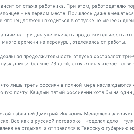
висит от стажа работника. При этом, работодателю по
я японцев – на первом месте. Пришлось даже вмешаться
японец должен находиться в отпуске не менее 5 дней 
ациям на три дня увеличивать продолжительность отп
 много времени на перекуры, отвлекаясь от работы.
идеальная продолжительность отпуска составляет три-
отпуск длится больше 28 дней, отпускник успевает отвы
что лишь треть россиян в полной мере наслаждаются о
очую почту. Каждый пятый россиянин хотя бы на один 
ской таблицей Дмитрий Иванович Менделеев закончил 
ке. Все как в русской поговорке – «сделал дело – гул
елеев не отдыхал, а отправился в Тверскую губернию 