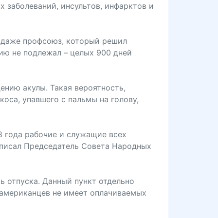
х заболеваний, инсультов, инфарктов и
я даже профсоюз, который решил
ию не подлежал – целых 900 дней
ению акулы. Такая вероятность,
коса, упавшего с пальмы на голову,
8 года рабочие и служащие всех
дписал Председатель Совета Народных
ь отпуска. Данный пункт отдельно
 американцев не имеет оплачиваемых