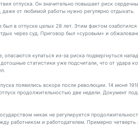
твия отпуска. Он значительно повышает риск сердечны
, даже от любимой работы нужно регулярно отдыхать.
е был в отпуске целых 28 лет. Этим фактом озаботилс
отдых через суд. Приговор был «суровым» и обжалован
, опасаются купаться из-за риска подвергнуться напад
: дотошные статистики уже подсчитали, что от удара ко
л.
пуска появились вскоре после революции. 14 июня 191
 отпуск продолжительностью две недели. Документ по
осударством никак не регулируется продолжительност
ежду работником и работодателем. Примерно четверть