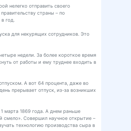
рой нелегко отправить своего
 правительству страны – по
в год.
уска для некурящих сотрудников. Это
четыре недели. За более короткое время
кнуть от работы и ему труднее входить в
тпуском. А вот 64 процента, даже во
день прерывает отпуск, из-за возникших
1 марта 1869 года. А днем раньше
яй смело». Совершил научное открытие –
изучать технологию производства сыра в