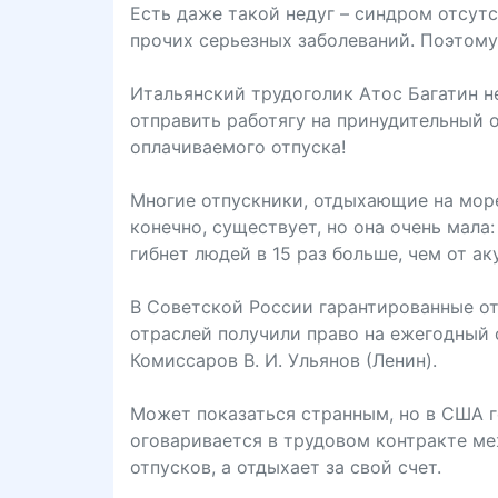
Есть даже такой недуг – синдром отсутс
прочих серьезных заболеваний. Поэтому
Итальянский трудоголик Атос Багатин н
отправить работягу на принудительный 
оплачиваемого отпуска!
Многие отпускники, отдыхающие на море
конечно, существует, но она очень мала
гибнет людей в 15 раз больше, чем от аку
В Советской России гарантированные от
отраслей получили право на ежегодный
Комиссаров В. И. Ульянов (Ленин).
Может показаться странным, но в США г
оговаривается в трудовом контракте м
отпусков, а отдыхает за свой счет.